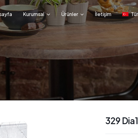
sayfa
Kurumsal
Ürünler
İletişim
Tü
329 Dia