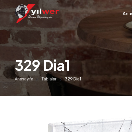
Ana
329 Dia1
Anasayfa
Tablalar
329 Dia1