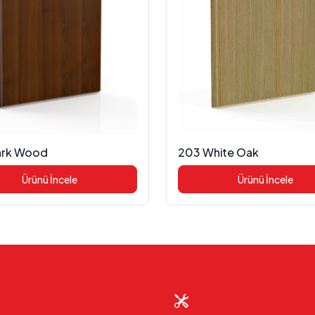
ark Wood
203 White Oak
Ürünü İncele
Ürünü İncele