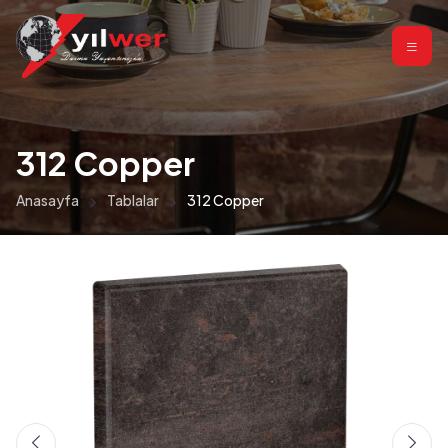
312 Copper
Anasayfa
Tablalar
312 Copper