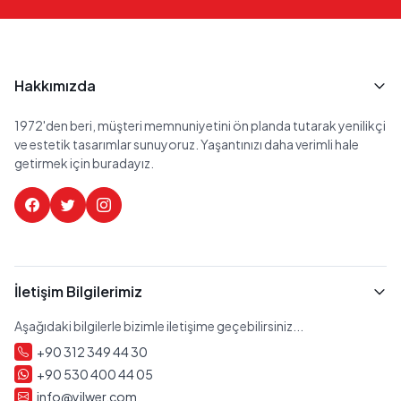
Hakkımızda
1972'den beri, müşteri memnuniyetini ön planda tutarak yenilikçi
ve estetik tasarımlar sunuyoruz. Yaşantınızı daha verimli hale
getirmek için buradayız.
İletişim Bilgilerimiz
Aşağıdaki bilgilerle bizimle iletişime geçebilirsiniz...
+90 312 349 44 30
+90 530 400 44 05
info@yilwer.com