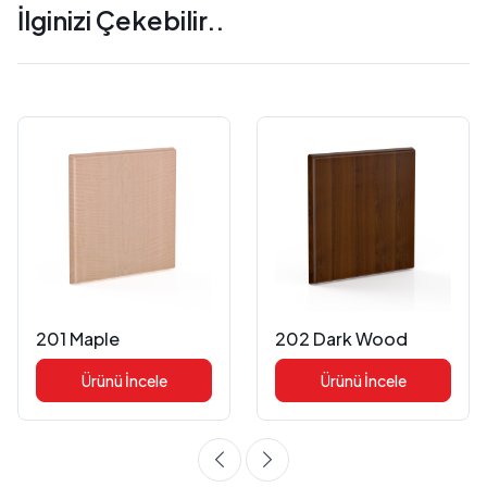
İlginizi Çekebilir..
201 Maple
202 Dark Wood
Ürünü İncele
Ürünü İncele