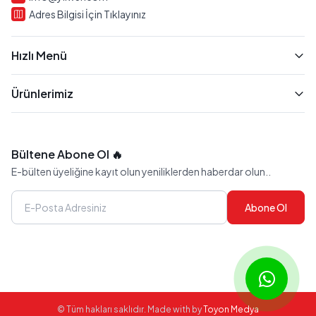
Adres Bilgisi İçin Tıklayınız
Hızlı Menü
Ürünlerimiz
Bültene Abone Ol 🔥
E-bülten üyeliğine kayıt olun yeniliklerden haberdar olun..
Abone Ol
© Tüm hakları saklıdır. Made with
by
Toyon Medya